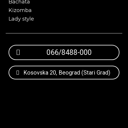
Bachata
Kizomba
Lady style
066/8488-000
Kosovska 20, Beograd (Stari Grad)