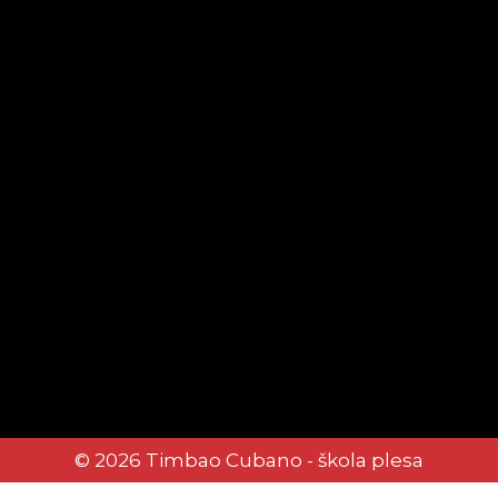
© 2026 Timbao Cubano - škola plesa