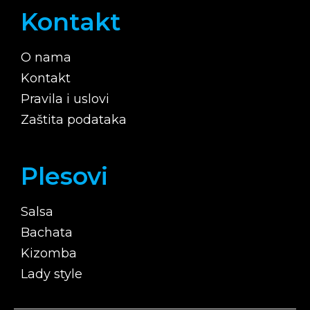
Kontakt
O nama
Kontakt
Pravila i uslovi
Zaštita podataka
Plesovi
Salsa
Bachata
Kizomba
Lady style